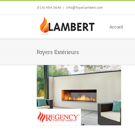
Skip
(514) 484.0646
|
info@foyerlambert.com
to
content
Accueil
Foyers Extérieurs