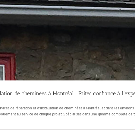
llation de cheminées à Montréal : Faites confiance à l’e
vices de réparation et d'installation de cheminées à Montréal et dans les environs. 
 dévouement au service de chaque projet. Spécialisés dans une gamme complète de 