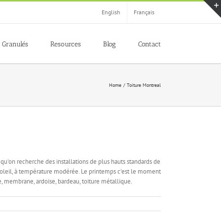
English
Français
Granulés
Resources
Blog
Contact
Home
Toiture Montreal
 qu'on recherche des installations de plus hauts standards de
e soleil, à température modérée. Le printemps c'est le moment
re, membrane, ardoise, bardeau, toiture métallique.