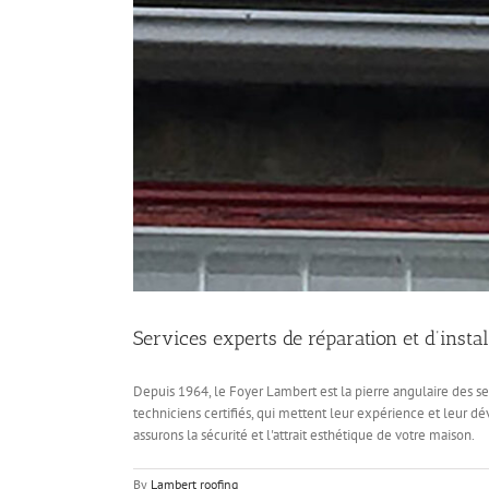
Services experts de réparation et d’insta
Depuis 1964, le Foyer Lambert est la pierre angulaire des ser
techniciens certifiés, qui mettent leur expérience et leur
assurons la sécurité et l'attrait esthétique de votre maison.
By
Lambert roofing