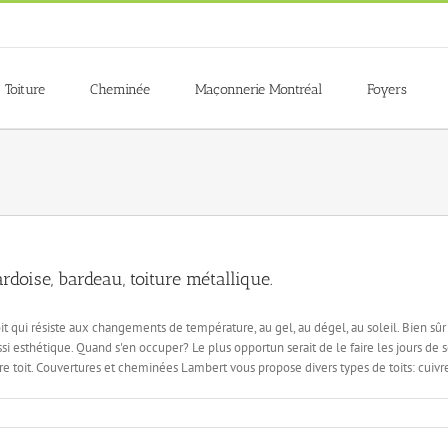
Toiture
Cheminée
Maçonnerie Montréal
Foyers
rdoise, bardeau, toiture métallique.
it qui résiste aux changements de température, au gel, au dégel, au soleil. Bien sûr
si esthétique. Quand s'en occuper? Le plus opportun serait de le faire les jours d
otre toit. Couvertures et cheminées Lambert vous propose divers types de toits: cuiv