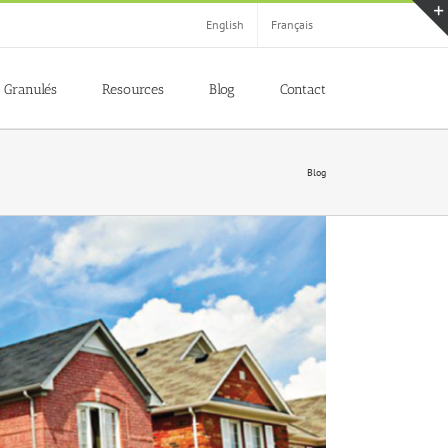
English
Français
Granulés
Resources
Blog
Contact
Blog