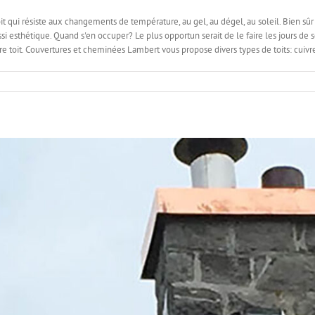
it qui résiste aux changements de température, au gel, au dégel, au soleil. Bien sûr
si esthétique. Quand s'en occuper? Le plus opportun serait de le faire les jours d
otre toit. Couvertures et cheminées Lambert vous propose divers types de toits: cuiv