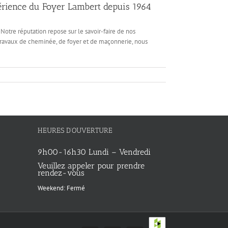
xpérience du Foyer Lambert depuis 1964
Notre réputation repose sur le savoir-faire de nos
travaux de cheminée, de foyer et de maçonnerie, nous
HEURES D’OUVERTURE
9h00-16h30 Lundi – Vendredi
Veuillez appeler pour prendre
rendez-vous
Weekend: Fermé