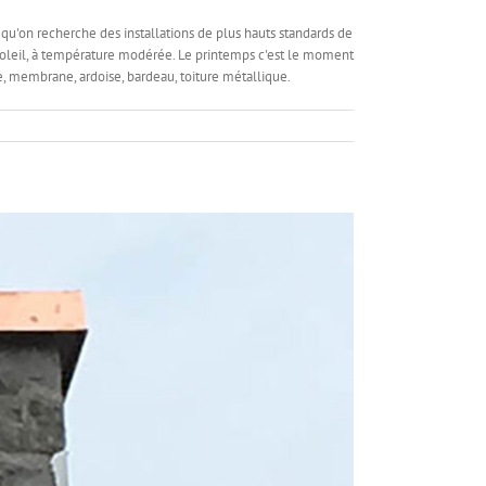
 qu'on recherche des installations de plus hauts standards de
e soleil, à température modérée. Le printemps c'est le moment
re, membrane, ardoise, bardeau, toiture métallique.